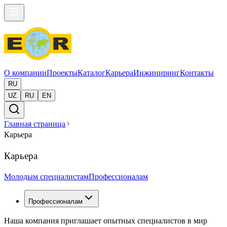
О компании
Проекты
Каталог
Карьера
Инжиниринг
Контакты
RU
UZ
RU
EN
Главная страница
Карьера
Карьера
Молодым специалистам
Профессионалам
Профессионалам
Наша компания приглашает опытных специалистов в мир